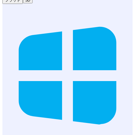
フラット
3D