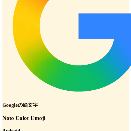
Google
の絵文字
Noto Color Emoji
Android