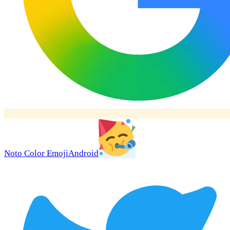
Noto Color Emoji
Android