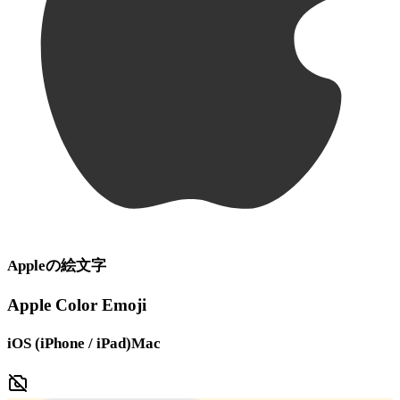
Apple
の絵文字
Apple Color Emoji
iOS (iPhone / iPad)
Mac