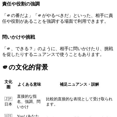
責任や役割の強調
「🫵の番だよ」「🫵がやるべきだ」といった、相手に責
任や役割があることを強調する場面で利用できます。
問いかけや挑戦
「🫵、できる？」のように、相手に問いかけたり、挑戦
を促したりするニュアンスで使うこともあります。
🫵
の文化的背景
文化
よくある意味
補足ニュアンス・誤解
圏
直接的な指
🇯🇵
比較的直接的な表現として受け取られ
名、強調、問
日本
ます。
いかけ
🇺🇸
You! (あなた