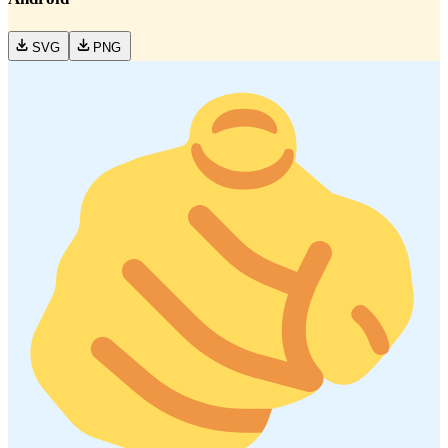
SVG
PNG