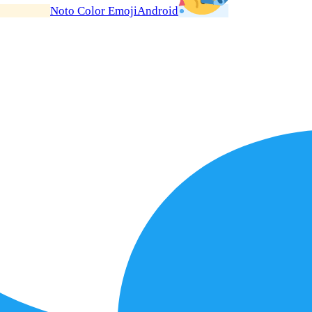
Noto Color Emoji
Android