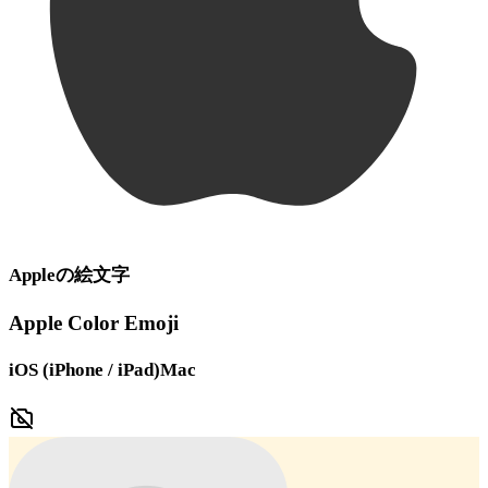
Apple
の絵文字
Apple Color Emoji
iOS (iPhone / iPad)
Mac