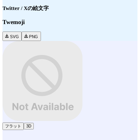
Twitter / X
の絵文字
Twemoji
SVG
PNG
フラット
3D