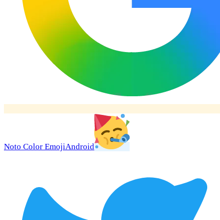
Noto Color Emoji
Android