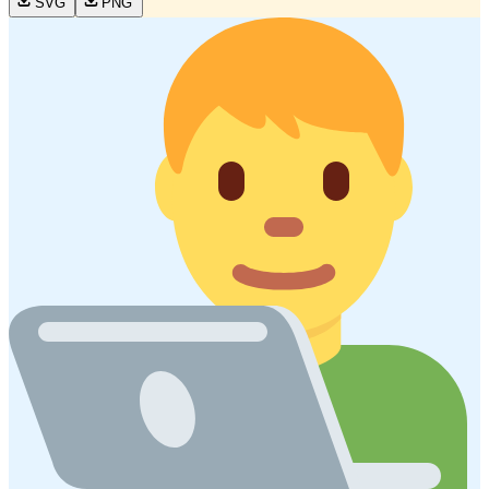
SVG
PNG