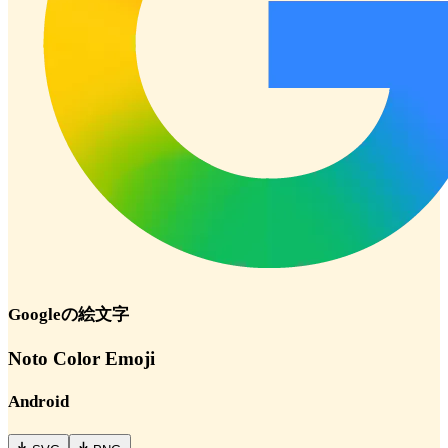
Google
の絵文字
Noto Color Emoji
Android