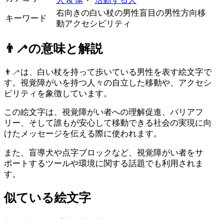
人 & 体
活動する人
右向きの白い杖の男性
盲目の男性
方向
移
キーワード
動
アクセシビリティ
👨‍🦯
の意味と解説
👨‍🦯は、白い杖を持って歩いている男性を表す絵文字で
す。視覚障がいを持つ人々の自立した移動や、アクセシ
ビリティを象徴しています。
この絵文字は、視覚障がい者への理解促進、バリアフ
リー、そして誰もが安心して移動できる社会の実現に向
けたメッセージを伝える際に使われます。
また、盲導犬や点字ブロックなど、視覚障がい者をサ
ポートするツールや環境に関する話題でも利用されま
す。
似ている絵文字