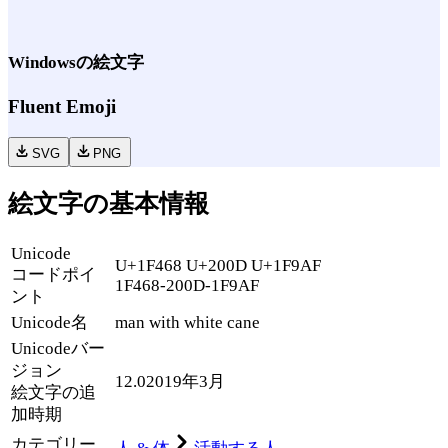
Windows
の絵文字
Fluent Emoji
SVG
PNG
絵文字の基本情報
Unicode
U+1F468 U+200D U+1F9AF
コードポイ
1F468-200D-1F9AF
ント
Unicode名
man with white cane
Unicode
バー
ジョン
12.0
2019年3月
絵文字の追
加時期
カテゴリー