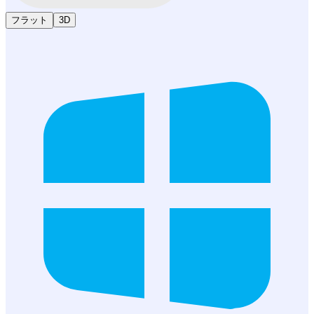
フラット
3D