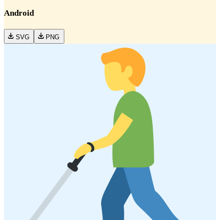
Android
SVG
PNG