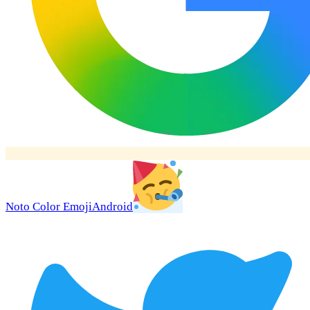
Noto Color Emoji
Android