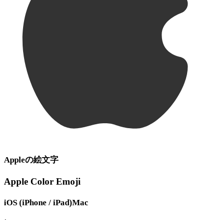
Apple
の絵文字
Apple Color Emoji
iOS (iPhone / iPad)
Mac