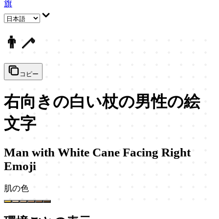
旗
👨‍🦯
コピー
右向きの白い杖の男性の絵
文字
Man with White Cane Facing Right
Emoji
肌の色