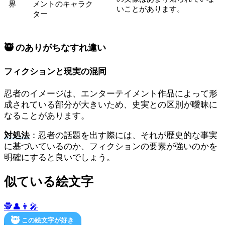
界
メントのキャラク
いことがあります。
ター
🥷 のありがちなすれ違い
フィクションと現実の混同
忍者のイメージは、エンターテイメント作品によって形
成されている部分が大きいため、史実との区別が曖昧に
なることがあります。
対処法
：忍者の話題を出す際には、それが歴史的な事実
に基づいているのか、フィクションの要素が強いのかを
明確にすると良いでしょう。
似ている絵文字
🕵️
👤
👨‍🎤
🥷
この絵文字が好き