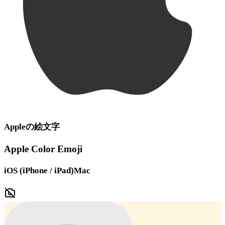
Apple
の絵文字
Apple Color Emoji
iOS (iPhone / iPad)
Mac