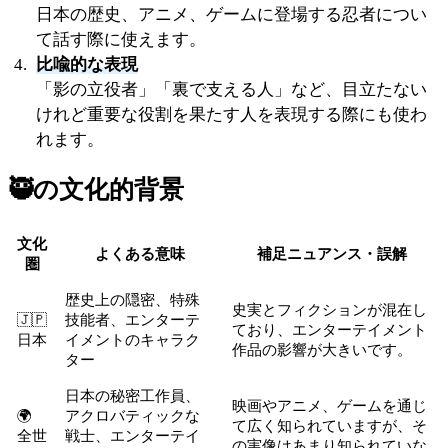
日本の歴史、アニメ、ゲームに登場する忍者につい
て話す際に使えます。
比喩的な表現
「影の立役者」「裏で支える人」など、目立たない
けれど重要な役割を果たす人を表現する際にも使わ
れます。
🥷
の文化的背景
文化
よくある意味
補足ニュアンス・誤解
圏
歴史上の隠密、特殊
史実とフィクションが混在し
🇯🇵
技能者、エンターテ
ており、エンターテイメント
日本
イメントのキャラク
作品の影響が大きいです。
ター
日本の秘密工作員、
映画やアニメ、ゲームを通じ
🌍
アクロバティックな
て広く知られていますが、そ
全世
戦士、エンターテイ
の実像はあまり知られていな