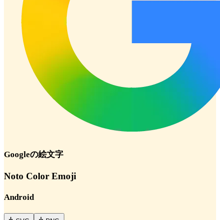
Google
の絵文字
Noto Color Emoji
Android