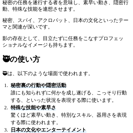
秘密の任務を遂行する者を意味し、素早い動き、隠密行
動、特殊な技能を連想させます。
秘密、スパイ、アクロバット、日本の文化といったテー
マと関連が深いです。
影の存在として、目立たずに任務をこなすプロフェッ
ショナルなイメージも持ちます。
🥷
の使い方
🥷は、以下のような場面で使われます。
秘密裏の行動や隠密活動
誰にも知られずに何かを成し遂げる、こっそり行動
する、といった状況を表現する際に使います。
特殊な技能や素早さ
驚くほど素早い動き、特別なスキル、器用さを表現
する際に使われます。
日本の文化やエンターテイメント