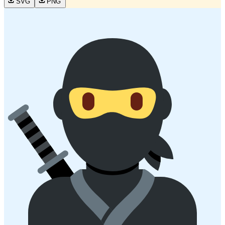
SVG
PNG