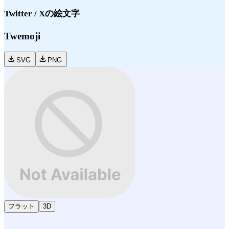
Twitter / X
の絵文字
Twemoji
SVG
PNG
フラット
3D