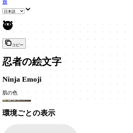
旗
🥷
コピー
忍者の絵文字
Ninja Emoji
肌の色
環境ごとの表示