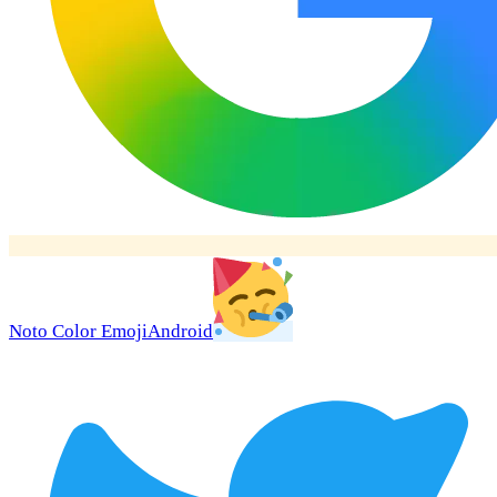
Noto Color Emoji
Android