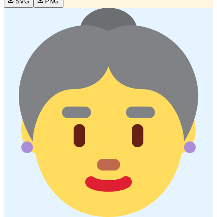
SVG
PNG