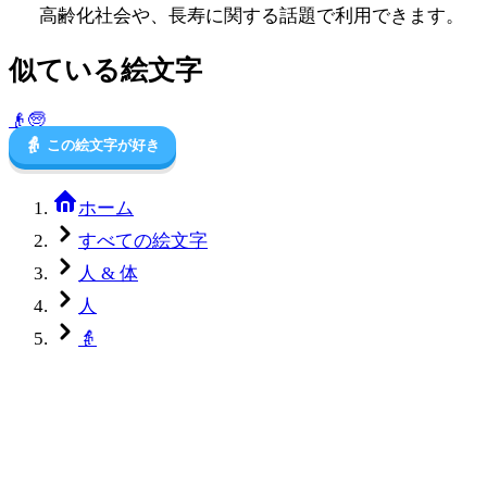
高齢化社会や、長寿に関する話題で利用できます。
似ている絵文字
👴
🧓
👵
この絵文字が好き
ホーム
すべての絵文字
人 & 体
人
👵