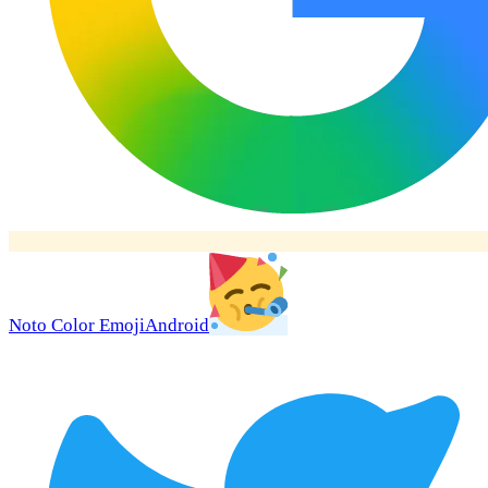
Noto Color Emoji
Android