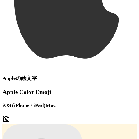
Apple
の絵文字
Apple Color Emoji
iOS (iPhone / iPad)
Mac