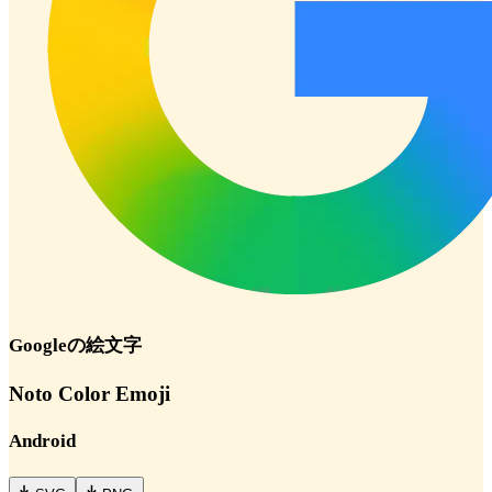
Google
の絵文字
Noto Color Emoji
Android