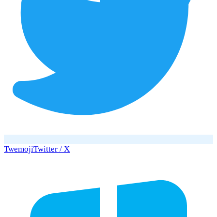
Twemoji
Twitter / X