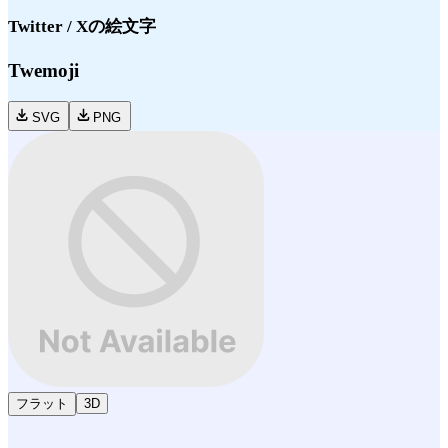
Twitter / X
の絵文字
Twemoji
SVG
PNG
フラット
3D