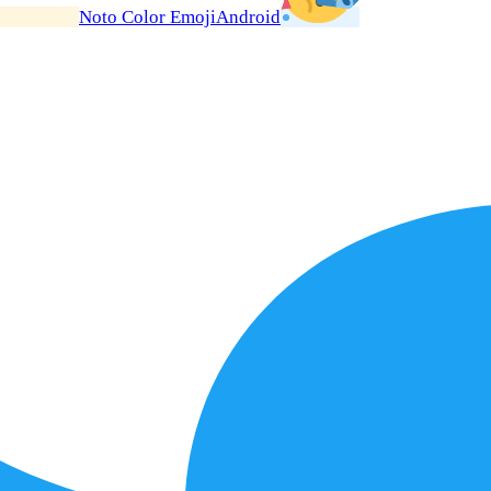
Noto Color Emoji
Android