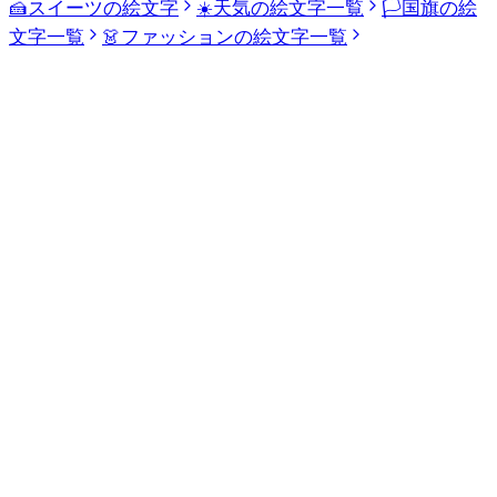
🍰
スイーツの絵文字
☀️
天気の絵文字一覧
🏳️
国旗の絵
文字一覧
👗
ファッションの絵文字一覧