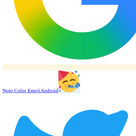
Noto Color Emoji
Android