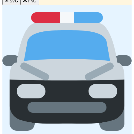
SVG
PNG