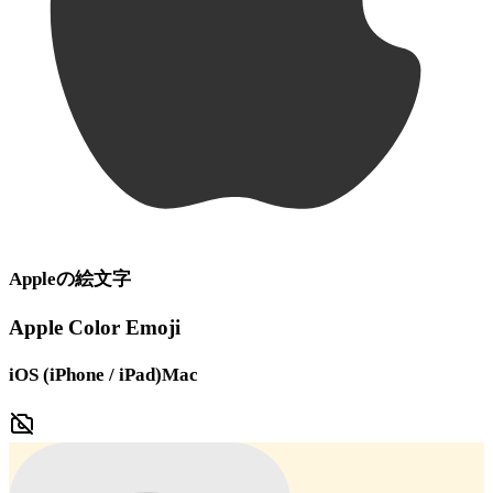
Apple
の絵文字
Apple Color Emoji
iOS (iPhone / iPad)
Mac