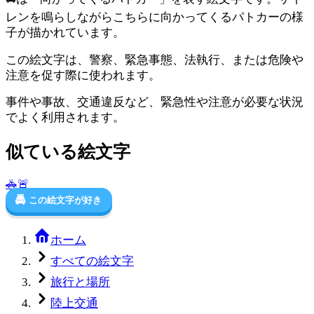
レンを鳴らしながらこちらに向かってくるパトカーの様
子が描かれています。
この絵文字は、警察、緊急事態、法執行、または危険や
注意を促す際に使われます。
事件や事故、交通違反など、緊急性や注意が必要な状況
でよく利用されます。
似ている絵文字
🚓
🚨
🚔
この絵文字が好き
ホーム
すべての絵文字
旅行と場所
陸上交通