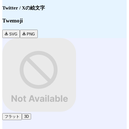
Twitter / X
の絵文字
Twemoji
SVG
PNG
フラット
3D