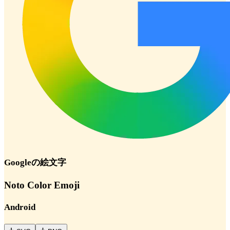
Google
の絵文字
Noto Color Emoji
Android