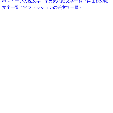
🍰
スイーツの絵文字
☀️
天気の絵文字一覧
🏳️
国旗の絵
文字一覧
👗
ファッションの絵文字一覧