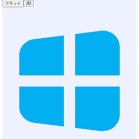
フラット
3D