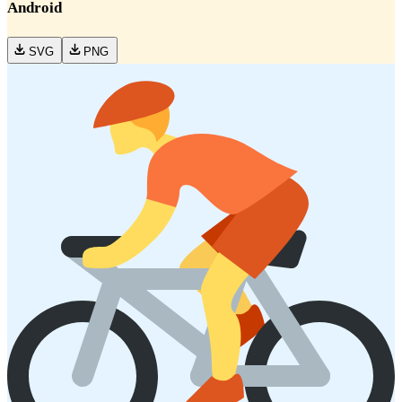
Android
SVG
PNG