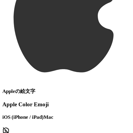
Apple
の絵文字
Apple Color Emoji
iOS (iPhone / iPad)
Mac