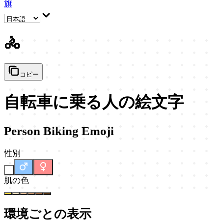
旗
🚴
コピー
自転車に乗る人の絵文字
Person Biking Emoji
性別
-
肌の色
環境ごとの表示