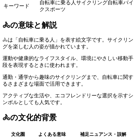
自転車に乗る人
サイクリング
自転車
バイ
キーワード
ク
スポーツ
🚴
の意味と解説
🚴は「自転車に乗る人」を表す絵文字です。サイクリン
グを楽しむ人の姿が描かれています。
運動や健康的なライフスタイル、環境にやさしい移動手
段を表現するときに使われます。
通勤・通学から趣味のサイクリングまで、自転車に関す
るさまざまな場面で活用できます。
アクティブな生活や、エコフレンドリーな選択を示すシ
ンボルとしても人気です。
🚴
の文化的背景
文化圏
よくある意味
補足ニュアンス・誤解