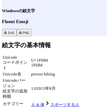
Windows
の絵文字
Fluent Emoji
SVG
PNG
絵文字の基本情報
Unicode
U+1F6B4
コードポイン
1F6B4
ト
Unicode名
person biking
Unicode
バー
ジョン
1.0
2015年8月
絵文字の追加
時期
カテゴリー
人 & 体
スポーツする人