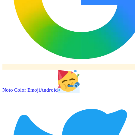
Noto Color Emoji
Android