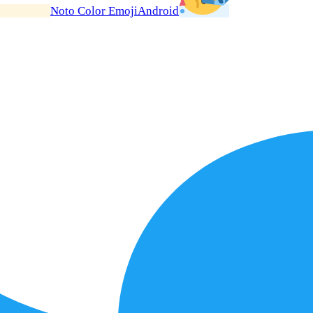
Noto Color Emoji
Android