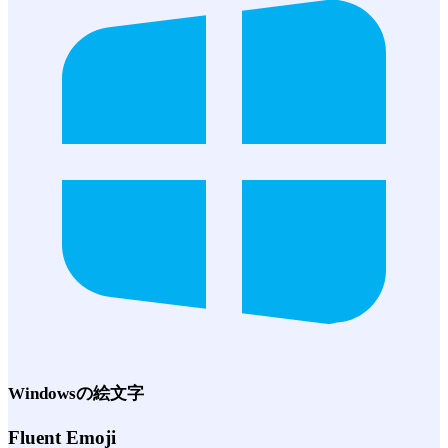
Windows
の絵文字
Fluent Emoji