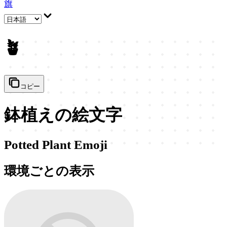
旗
🪴
コピー
鉢植えの絵文字
Potted Plant Emoji
環境ごとの表示