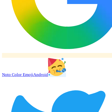
Noto Color Emoji
Android