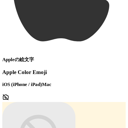
Apple
の絵文字
Apple Color Emoji
iOS (iPhone / iPad)
Mac