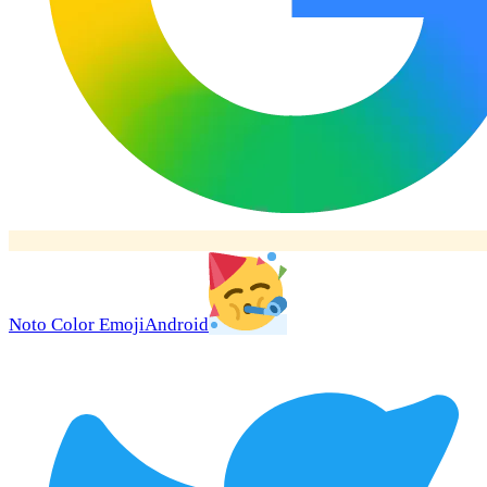
Noto Color Emoji
Android