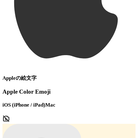
Apple
の絵文字
Apple Color Emoji
iOS (iPhone / iPad)
Mac