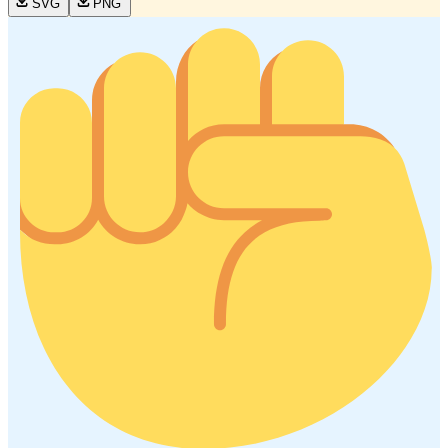
SVG
PNG