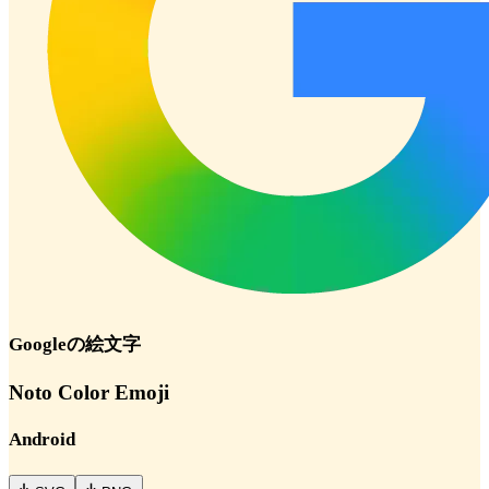
Google
の絵文字
Noto Color Emoji
Android