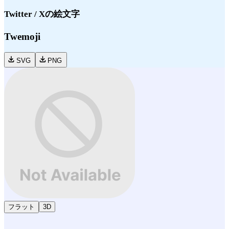
Twitter / X
の絵文字
Twemoji
SVG
PNG
フラット
3D