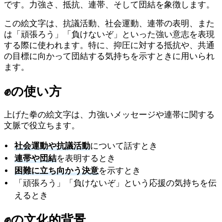
です。力強さ、抵抗、連帯、そして団結を象徴します。
この絵文字は、抗議活動、社会運動、連帯の表明、また
は「頑張ろう」「負けないぞ」といった強い意志を表現
する際に使われます。特に、抑圧に対する抵抗や、共通
の目標に向かって団結する気持ちを示すときに用いられ
ます。
✊
の使い方
上げた拳の絵文字は、力強いメッセージや連帯に関する
文脈で役立ちます。
社会運動や抗議活動
について話すとき
連帯や団結
を表明するとき
困難に立ち向かう決意
を示すとき
「頑張ろう」「負けないぞ」という応援の気持ちを伝
えるとき
✊
の文化的背景