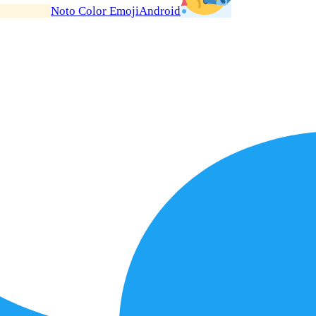
Noto Color Emoji
Android