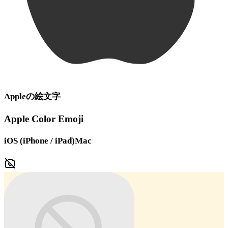
Apple
の絵文字
Apple Color Emoji
iOS (iPhone / iPad)
Mac