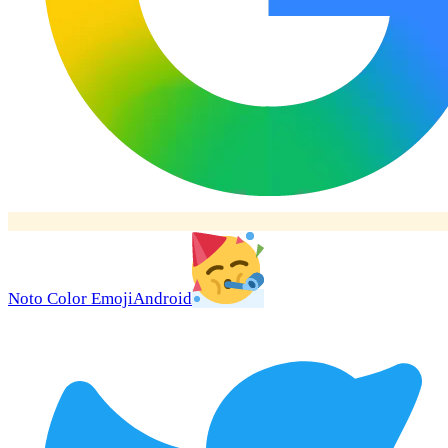
Noto Color Emoji
Android