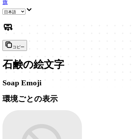
旗
🧼
コピー
石鹸の絵文字
Soap Emoji
環境ごとの表示