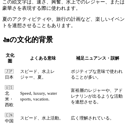
この絵文字は、速さ、興奮、水上でのレジャー、または
豪華さを表現する際に使われます。
夏のアクティビティや、旅行の計画など、楽しいイベン
トを連想させることもあります。
🚤
の文化的背景
文化
よくある意味
補足ニュアンス・誤解
圏
🇯🇵
スピード、水上レ
ポジティブな意味で使われ
日本
ジャー、夏。
ることが多い。
🇺🇸
富裕層のレジャーや、アド
北
Speed, luxury, water
レナリンが出るような活動
米・
sports, vacation.
を連想させる。
西欧
🇨🇳
スピード、水上活動。
広く理解されている。
中国