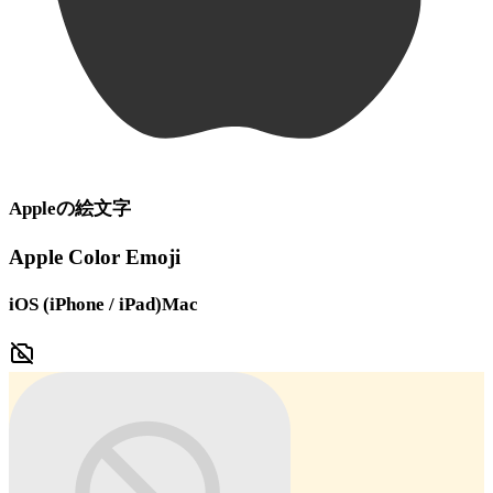
Apple
の絵文字
Apple Color Emoji
iOS (iPhone / iPad)
Mac