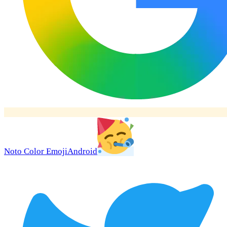
Noto Color Emoji
Android