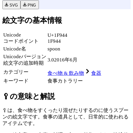
SVG
PNG
絵文字の基本情報
Unicode
U+1F944
コードポイント
1F944
Unicode名
spoon
Unicode
バージョン
3.0
2016年6月
絵文字の追加時期
カテゴリー
食べ物 & 飲み物
食器
キーワード
食事
カトラリー
🥄
の意味と解説
🥄は、食べ物をすくったり混ぜたりするのに使うスプー
ンの絵文字です。食事の道具として、日常的に使われる
アイテムです。