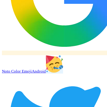
Noto Color Emoji
Android