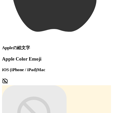
Apple
の絵文字
Apple Color Emoji
iOS (iPhone / iPad)
Mac