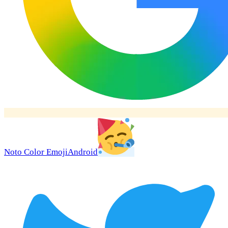
Noto Color Emoji
Android