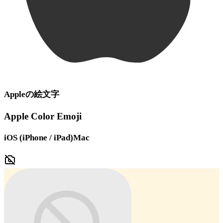
Apple
の絵文字
Apple Color Emoji
iOS (iPhone / iPad)
Mac