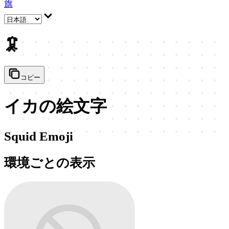
旗
🦑
コピー
イカの絵文字
Squid Emoji
環境ごとの表示