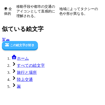
移動手段や都市の交通の
🌍 全
地域によってタクシーの
アイコンとして直感的に
体的
色や形が異なる。
理解される。
似ている絵文字
🚖
🚗
🚕
この絵文字が好き
ホーム
すべての絵文字
旅行と場所
陸上交通
🚕