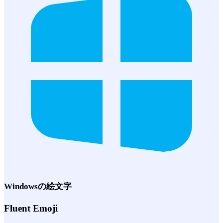
Windows
の絵文字
Fluent Emoji