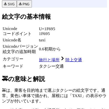
SVG
PNG
絵文字の基本情報
Unicode
U+1F695
コードポイント
1F695
Unicode名
taxi
Unicode
バージョン
0.6
初期から
絵文字の追加時期
カテゴリー
旅行と場所
陸上交通
キーワード
タクシー
交通
🚕
の意味と解説
🚕は、乗客を目的地まで運ぶタクシーの絵文字です。通
常、黄色い車体で描かれ、屋根には「TAXI」の表示やラ
ンプが付いています。