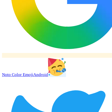
Noto Color Emoji
Android