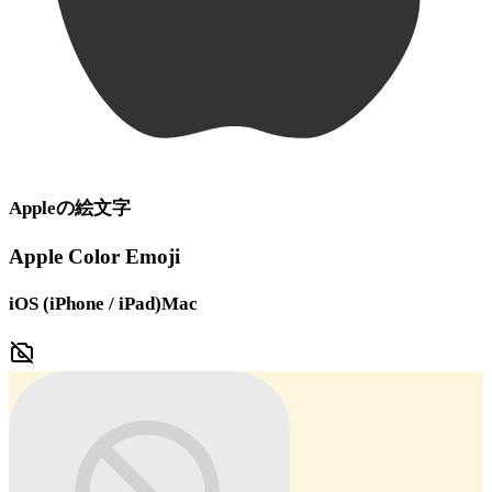
Apple
の絵文字
Apple Color Emoji
iOS (iPhone / iPad)
Mac