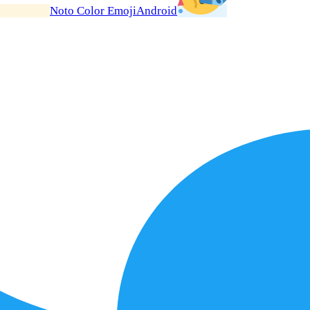
Noto Color Emoji
Android