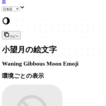
旗
🌖
コピー
小望月の絵文字
Waning Gibbous Moon Emoji
環境ごとの表示