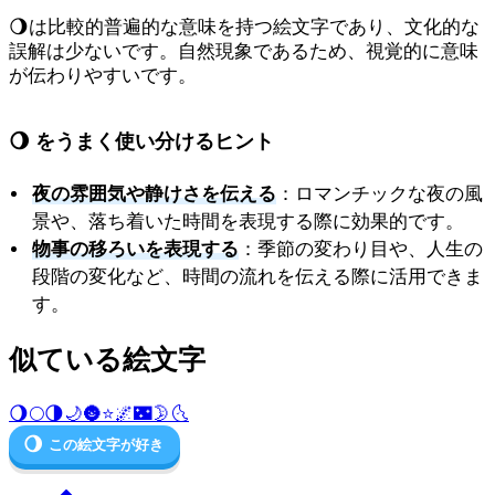
🌖は比較的普遍的な意味を持つ絵文字であり、文化的な
誤解は少ないです。自然現象であるため、視覚的に意味
が伝わりやすいです。
🌖 をうまく使い分けるヒント
夜の雰囲気や静けさを伝える
：ロマンチックな夜の風
景や、落ち着いた時間を表現する際に効果的です。
物事の移ろいを表現する
：季節の変わり目や、人生の
段階の変化など、時間の流れを伝える際に活用できま
す。
似ている絵文字
🌖
🌕
🌗
🌙
🌚
⭐
🌌
🌃
🌛
🌜
🌖
この絵文字が好き