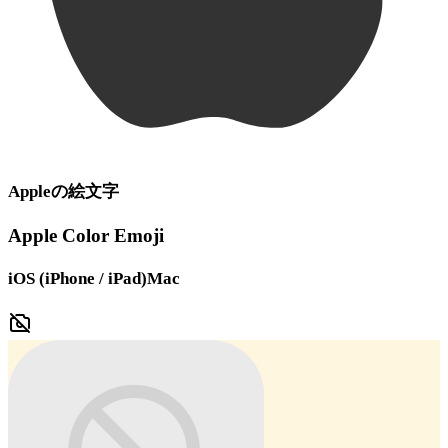
Apple
の絵文字
Apple Color Emoji
iOS (iPhone / iPad)
Mac