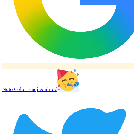
Noto Color Emoji
Android