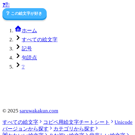
❓
⁉️
❕
❔
この絵文字が好き
ホーム
すべての絵文字
記号
句読点
❔
©
2025
saruwakakun.com
すべての絵文字
コピペ用絵文字チートシート
Unicode
バージョンから探す
カテゴリから探す