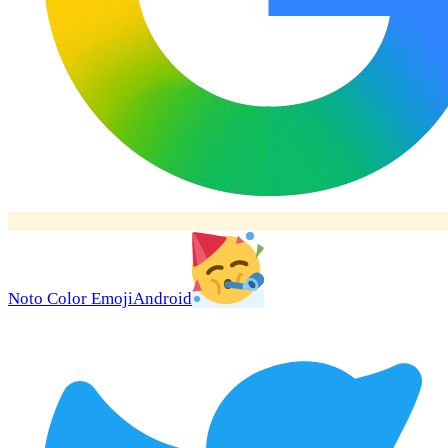
Noto Color Emoji
Android