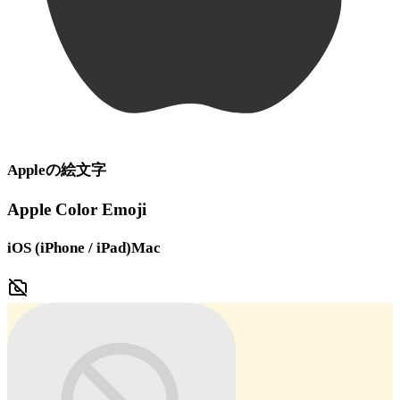
Apple
の絵文字
Apple Color Emoji
iOS (iPhone / iPad)
Mac