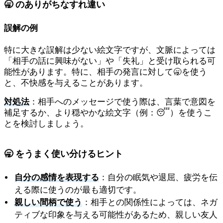
🥱 のありがちなすれ違い
誤解の例
特に大きな誤解は少ない絵文字ですが、文脈によっては
「相手の話に興味がない」や「失礼」と受け取られる可
能性があります。特に、相手の発言に対して🥱を使う
と、不快感を与えることがあります。
対処法
：相手へのメッセージで使う際は、言葉で意図を
補足するか、より穏やかな絵文字（例：😴）を使うこ
とを検討しましょう。
🥱 をうまく使い分けるヒント
自分の感情を表現する
：自分の眠気や退屈、疲労を伝
える際に使うのが最も適切です。
親しい間柄で使う
：相手との関係性によっては、ネガ
ティブな印象を与える可能性があるため、親しい友人