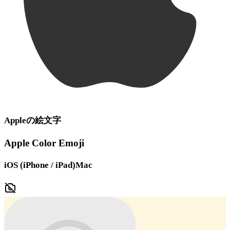
Apple
の絵文字
Apple Color Emoji
iOS (iPhone / iPad)
Mac