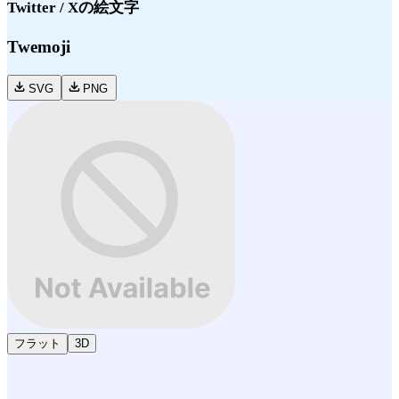
Twitter / X
の絵文字
Twemoji
SVG
PNG
フラット
3D