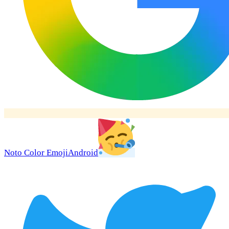
Noto Color Emoji
Android