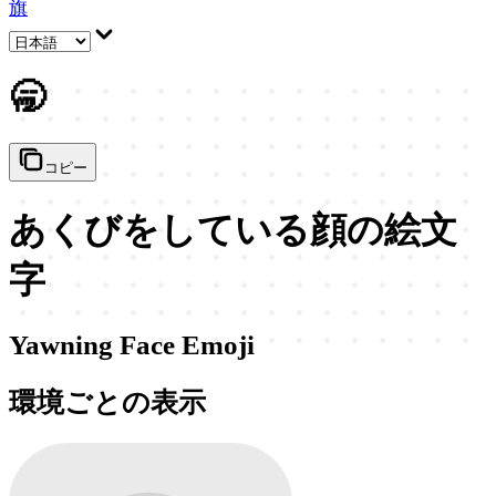
旗
🥱
コピー
あくびをしている顔の絵文
字
Yawning Face Emoji
環境ごとの表示