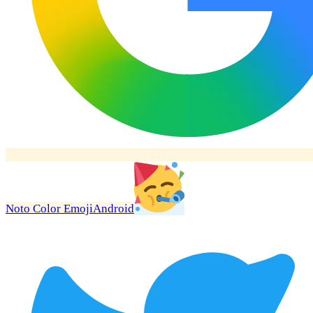
Noto Color Emoji
Android