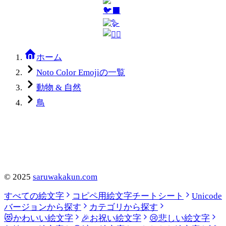
ホーム
Noto Color Emojiの一覧
動物 & 自然
鳥
©
2025
saruwakakun.com
すべての絵文字
コピペ用絵文字チートシート
Unicode
バージョンから探す
カテゴリから探す
😻
かわいい絵文字
🎉
お祝い絵文字
😢
悲しい絵文字