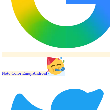
Noto Color Emoji
Android