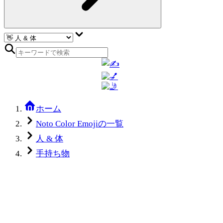
ホーム
Noto Color Emojiの一覧
人 & 体
手持ち物