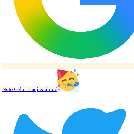
Noto Color Emoji
Android