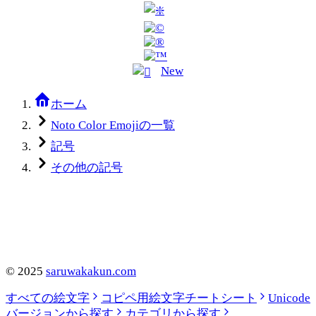
New
ホーム
Noto Color Emojiの一覧
記号
その他の記号
©
2025
saruwakakun.com
すべての絵文字
コピペ用絵文字チートシート
Unicode
バージョンから探す
カテゴリから探す