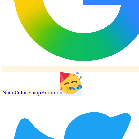
Noto Color Emoji
Android