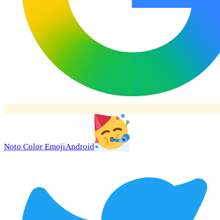
Noto Color Emoji
Android