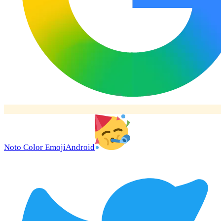
Noto Color Emoji
Android