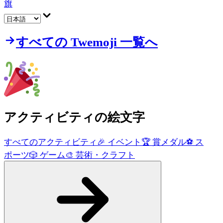
旗
すべての Twemoji 一覧へ
アクティビティ
の絵文字
すべてのアクティビティ
🎉
イベント
🏆
賞メダル
⚽
ス
ポーツ
🎲
ゲーム
🎨
芸術・クラフト