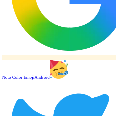
Noto Color Emoji
Android