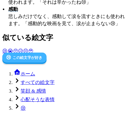
使われます。「それは辛かったね😢」
感動
悲しみだけでなく、感動して涙を流すときにも使われ
ます。「感動的な映画を見て、涙が止まらない😢」
似ている絵文字
😢
😭
🥺
😥
😔
🥹
😢
この絵文字が好き
ホーム
すべての絵文字
笑顔 & 感情
心配そうな表情
😢