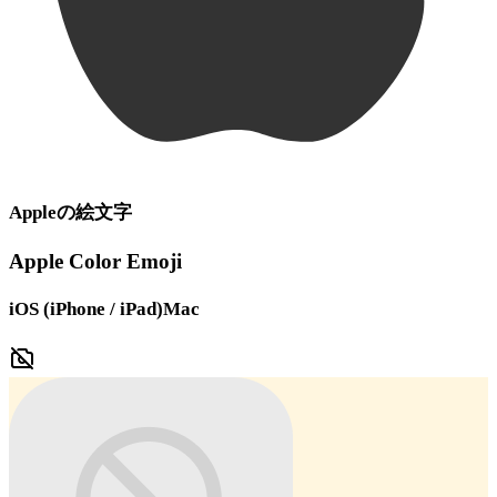
Apple
の絵文字
Apple Color Emoji
iOS (iPhone / iPad)
Mac