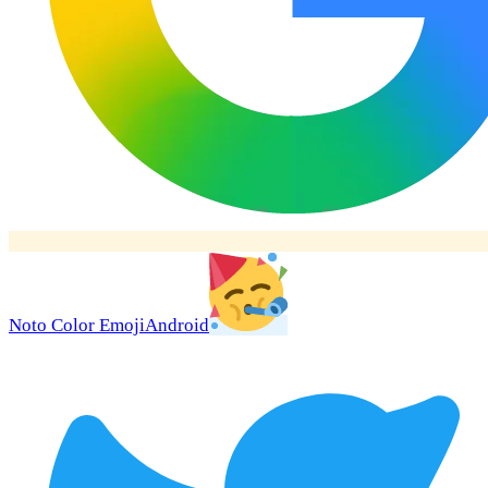
Noto Color Emoji
Android