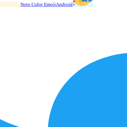
Noto Color Emoji
Android