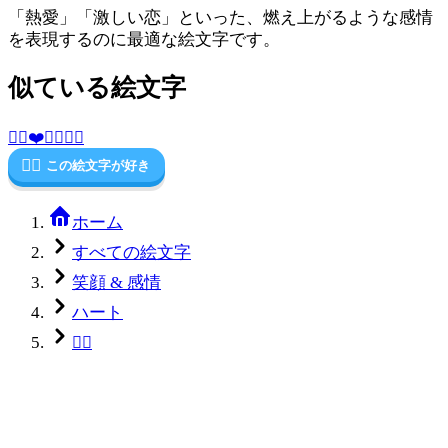
「熱愛」「激しい恋」といった、燃え上がるような感情
を表現するのに最適な絵文字です。
似ている絵文字
❤️‍🔥
❤️
🔥
💕
💖
💘
❤️‍🔥
この絵文字が好き
ホーム
すべての絵文字
笑顔 & 感情
ハート
❤️‍🔥