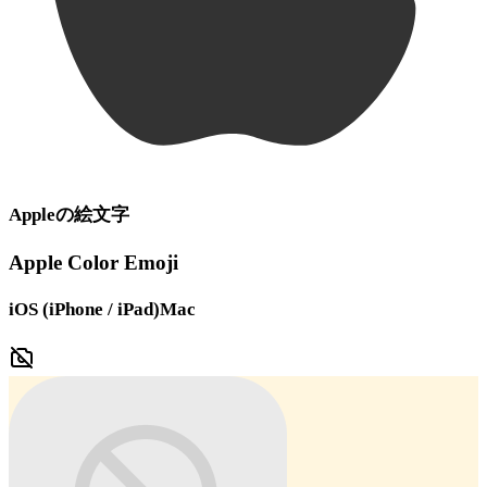
Apple
の絵文字
Apple Color Emoji
iOS (iPhone / iPad)
Mac