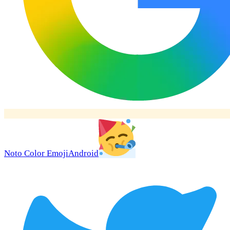
Noto Color Emoji
Android