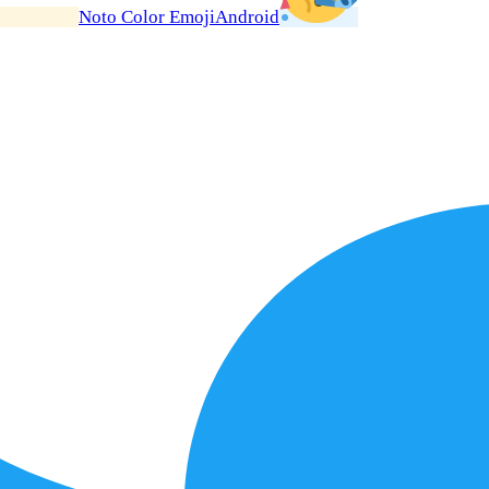
Noto Color Emoji
Android