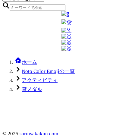
ホーム
Noto Color Emojiの一覧
アクティビティ
賞メダル
©
2025
saruwakakun.com