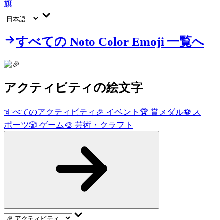
旗
すべての Noto Color Emoji 一覧へ
アクティビティ
の絵文字
すべてのアクティビティ
🎉
イベント
🏆
賞メダル
⚽
ス
ポーツ
🎲
ゲーム
🎨
芸術・クラフト