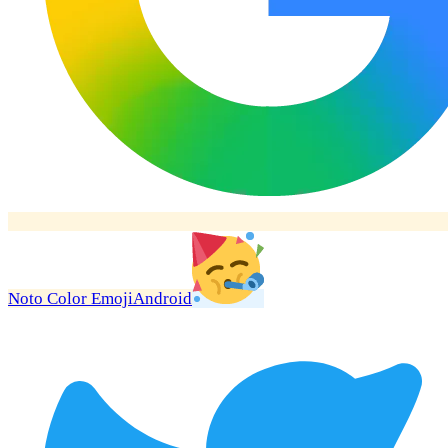
Noto Color Emoji
Android