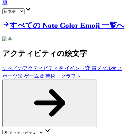
旗
すべての Noto Color Emoji 一覧へ
アクティビティ
の絵文字
すべてのアクティビティ
🎉
イベント
🏆
賞メダル
⚽
ス
ポーツ
🎲
ゲーム
🎨
芸術・クラフト