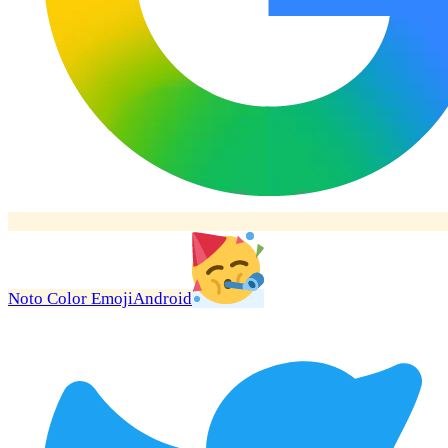
Noto Color Emoji
Android