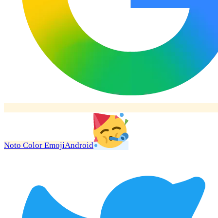
Noto Color Emoji
Android