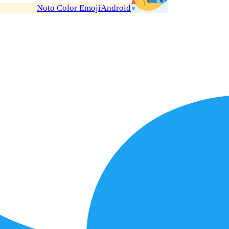
Noto Color Emoji
Android