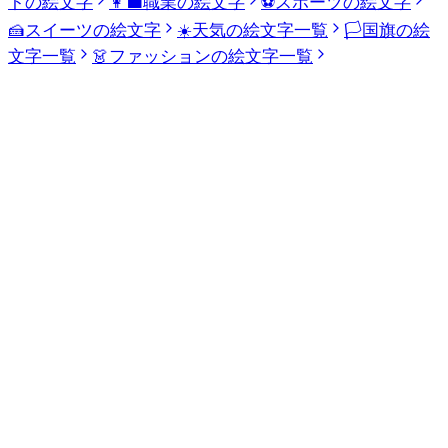
トの絵文字
👩‍💼
職業の絵文字
⚽
スポーツの絵文字
🍰
スイーツの絵文字
☀️
天気の絵文字一覧
🏳️
国旗の絵
文字一覧
👗
ファッションの絵文字一覧