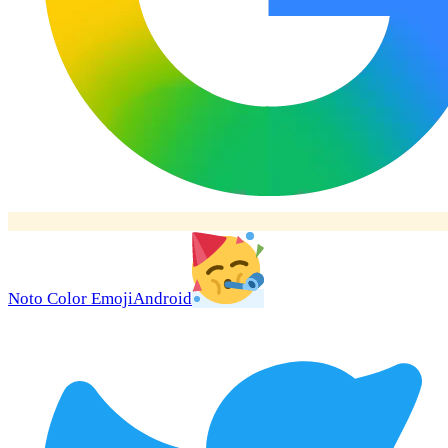
Noto Color Emoji
Android