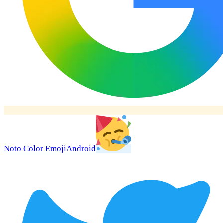
Noto Color Emoji
Android