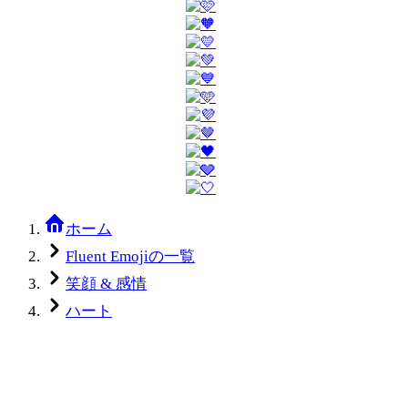
ホーム
Fluent Emojiの一覧
笑顔 & 感情
ハート