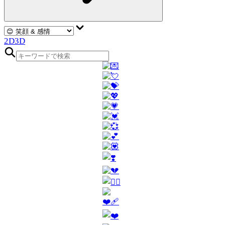
2D
3D