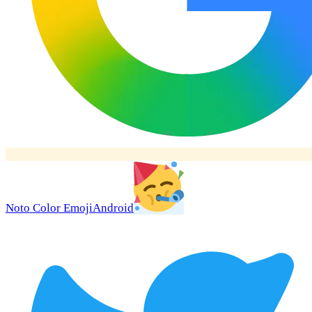
Noto Color Emoji
Android