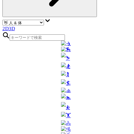
2D
3D