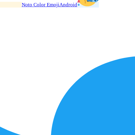
Noto Color Emoji
Android