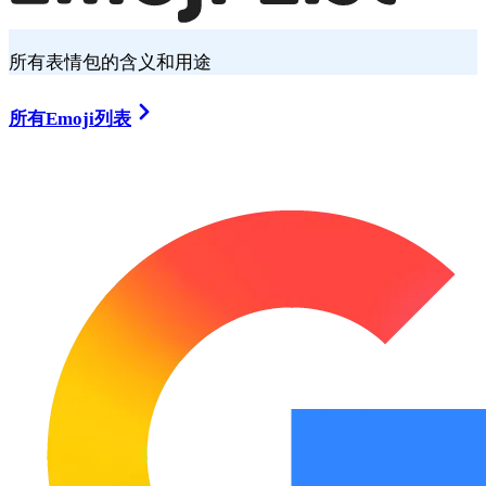
所有表情包的含义和用途
所有Emoji列表