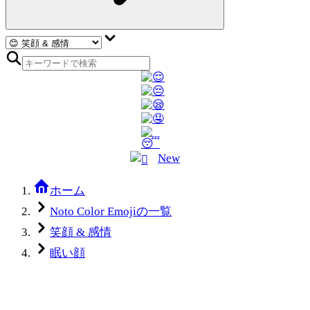
New
ホーム
Noto Color Emojiの一覧
笑顔 & 感情
眠い顔