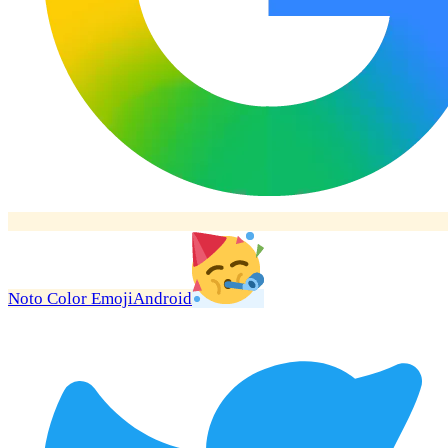
Noto Color Emoji
Android