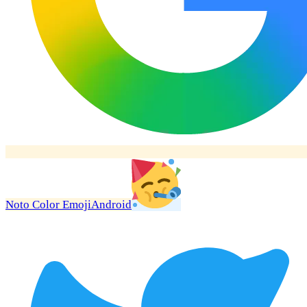
Noto Color Emoji
Android