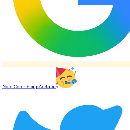
Noto Color Emoji
Android