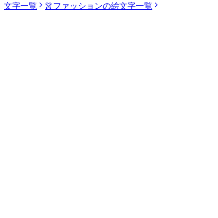
文字一覧
👗
ファッションの絵文字一覧