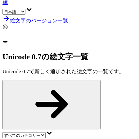
旗
絵文字のバージョン一覧
😐
🕳️
Unicode 0.7の絵文字一覧
Unicode 0.7で新しく追加された絵文字の一覧です。