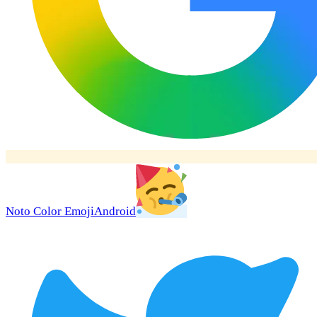
Noto Color Emoji
Android