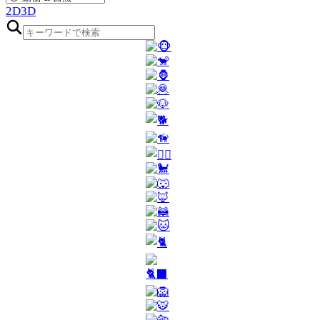
2D
3D